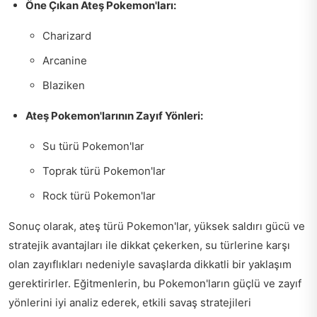
Öne Çıkan Ateş Pokemon'ları:
Charizard
Arcanine
Blaziken
Ateş Pokemon'larının Zayıf Yönleri:
Su türü Pokemon'lar
Toprak türü Pokemon'lar
Rock türü Pokemon'lar
Sonuç olarak, ateş türü Pokemon'lar, yüksek saldırı gücü ve
stratejik avantajları ile dikkat çekerken, su türlerine karşı
olan zayıflıkları nedeniyle savaşlarda dikkatli bir yaklaşım
gerektirirler. Eğitmenlerin, bu Pokemon'ların güçlü ve zayıf
yönlerini iyi analiz ederek, etkili savaş stratejileri