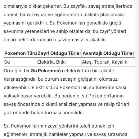
olmalarıyla dikkat çekerler. Bu zayıflık, savaş stratejilerinde
önemli bir rol oynar ve eğitmenlerin dikkatli planlamalar
yapmasını gerektirir. Su Pokemon'ları genellikle güçlü
savunma yeteneklerine sahip olsalar da, bu zayıf yönleri
onları belirli durumlarda savunmasız bırakabilir.
Pokemon Türü
Zayıf Olduğu Türler
Avantajlı Olduğu Türler
Su
Elektrik, Bitki
Ateş, Toprak, Kayalık
Örneğin, bir
Su Pokemon'u
elektrik türü bir rakiple
karşılaştığında, bu durum savaşın gidişatını olumsuz
etkileyebilir. Elektrik türü Pokemon'lar, su türlerine karşı
yüksek hasar verebilir. Bu nedenle, su Pokemon'larının
savaş öncesinde dikkatli analizler yapması ve rakip türleri
göz önünde bulundurması önemlidir.
Su Pokemon'larının zayıf yönlerini telafi etmek için
eğitmenler, stratejik hamleler yapmalı ve savaş sırasında