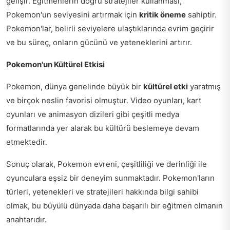
gelişir. Eğitmenlerin doğru stratejiler kullanması,
Pokemon'un seviyesini artırmak için
kritik öneme
sahiptir.
Pokemon'lar, belirli seviyelere ulaştıklarında evrim geçirir
ve bu süreç, onların gücünü ve yeteneklerini artırır.
Pokemon'un Kültürel Etkisi
Pokemon, dünya genelinde büyük bir
kültürel etki
yaratmış
ve birçok neslin favorisi olmuştur. Video oyunları, kart
oyunları ve animasyon dizileri gibi çeşitli medya
formatlarında yer alarak bu kültürü beslemeye devam
etmektedir.
Sonuç olarak, Pokemon evreni, çeşitliliği ve derinliği ile
oyunculara eşsiz bir deneyim sunmaktadır. Pokemon'ların
türleri, yetenekleri ve stratejileri hakkında bilgi sahibi
olmak, bu büyülü dünyada daha başarılı bir eğitmen olmanın
anahtarıdır.