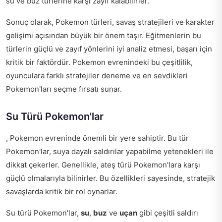
su ve buz türlerine karşı zayıf kalabilirler.
Sonuç olarak, Pokemon türleri, savaş stratejileri ve karakter
gelişimi açısından büyük bir önem taşır. Eğitmenlerin bu
türlerin güçlü ve zayıf yönlerini iyi analiz etmesi, başarı için
kritik bir faktördür. Pokemon evrenindeki bu çeşitlilik,
oyunculara farklı stratejiler deneme ve en sevdikleri
Pokemon'ları seçme fırsatı sunar.
Su Türü Pokemon'lar
, Pokemon evreninde önemli bir yere sahiptir. Bu tür
Pokemon'lar, suya dayalı saldırılar yapabilme yetenekleri ile
dikkat çekerler. Genellikle, ateş türü Pokemon'lara karşı
güçlü olmalarıyla bilinirler. Bu özellikleri sayesinde, stratejik
savaşlarda kritik bir rol oynarlar.
Su türü Pokemon'lar,
su
,
buz
ve
uçan
gibi çeşitli saldırı