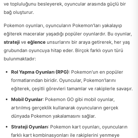
ve topluluğunu besleyerek, oyuncular arasında güçlü bir
bağ oluşturur.
Pokemon oyunları, oyuncuların Pokemon'ları yakalayıp
eğiterek maceralar yaşadığı popüler oyunlardır. Bu oyunlar,
strateji
ve
eğlence
unsurlarını bir araya getirerek, her yaş
grubundan oyuncuya hitap eder. Birçok farklı oyun türü
bulunmaktadır:
Rol Yapma Oyunları (RPG)
: Pokemon'un en popüler
formatlarından biridir. Oyuncular, Pokemon'larını
eğiterek, çeşitli görevleri tamamlar ve rakiplerle savaşır.
Mobil Oyunlar
: Pokemon GO gibi mobil oyunlar,
artırılmış gerçeklik kullanarak oyuncuların gerçek
dünyada Pokemon yakalamasını sağlar.
Strateji Oyunları
: Pokemon kart oyunları, oyuncuların
farklı kart kombinasyonları ile rakiplerini yenmeye