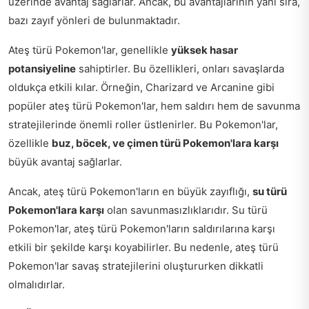
üzerinde avantaj sağlarlar. Ancak, bu avantajlarının yanı sıra,
bazı zayıf yönleri de bulunmaktadır.
Ateş türü Pokemon'lar, genellikle
yüksek hasar
potansiyeline
sahiptirler. Bu özellikleri, onları savaşlarda
oldukça etkili kılar. Örneğin, Charizard ve Arcanine gibi
popüler ateş türü Pokemon'lar, hem saldırı hem de savunma
stratejilerinde önemli roller üstlenirler. Bu Pokemon'lar,
özellikle
buz, böcek, ve çimen türü Pokemon'lara karşı
büyük avantaj sağlarlar.
Ancak, ateş türü Pokemon'ların en büyük zayıflığı,
su türü
Pokemon'lara karşı
olan savunmasızlıklarıdır. Su türü
Pokemon'lar, ateş türü Pokemon'ların saldırılarına karşı
etkili bir şekilde karşı koyabilirler. Bu nedenle, ateş türü
Pokemon'lar savaş stratejilerini oluştururken dikkatli
olmalıdırlar.