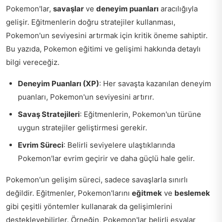
Pokemon'lar,
savaşlar
ve
deneyim puanları
aracılığıyla
gelişir. Eğitmenlerin doğru stratejiler kullanması,
Pokemon'un seviyesini artırmak için kritik öneme sahiptir.
Bu yazıda, Pokemon eğitimi ve gelişimi hakkında detaylı
bilgi vereceğiz.
Deneyim Puanları (XP)
: Her savaşta kazanılan deneyim
puanları, Pokemon'un seviyesini artırır.
Savaş Stratejileri
: Eğitmenlerin, Pokemon'un türüne
uygun stratejiler geliştirmesi gerekir.
Evrim Süreci
: Belirli seviyelere ulaştıklarında
Pokemon'lar evrim geçirir ve daha güçlü hale gelir.
Pokemon'un gelişim süreci, sadece savaşlarla sınırlı
değildir. Eğitmenler, Pokemon'larını
eğitmek
ve
beslemek
gibi çeşitli yöntemler kullanarak da gelişimlerini
destekleyebilirler. Örneğin, Pokemon'lar belirli eşyalar