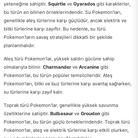
yeteneğine sahiptir.
Squirtle
ve
Gyarados
gibi karakterler,
bu türün en bilinen örneklerindendir. Su Pokemon'ları,
genellikle ateş türlerine karşı güçlüdür, ancak elektrik ve
bitki türlerine karşı zayıftır. Bu nedenle, su türü
Pokemon'ların savaş stratejileri dikkatli bir şekilde
planlanmalıdır.
Ateş türü Pokemon'lar, yüksek saldırı gücüne sahip
olmalarıyla bilinir.
Charmander
ve
Arcanine
gibi
Pokemon'lar, bu türün popüler temsilcileridir. Ateş
Pokemon'ları, bitki ve buz türlerine karşı avantaj sağlarken,
su türlerine karşı zayıf kalır.
Toprak türü Pokemon'lar, genellikle yüksek savunma
özelliklerine sahiptir.
Bulbasaur
ve
Groudon
gibi
Pokemon'lar, bu türün güçlü örneklerindendir. Toprak türü
Pokemon'lar, ateş ve elektrik türlerine karşı etkili olurken,