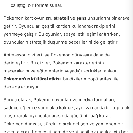
çalıştığı bir format sunar.
Pokemon kart oyunları,
strateji
ve
şans
unsurlarını bir araya
getirir. Oyuncular, çeşitli kartları kullanarak rakiplerini
yenmeye çalışır. Bu oyunlar, sosyal etkileşimi artırırken,
oyuncuların stratejik düşünme becerilerini de geliştirir.
Animasyon dizileri ise Pokemon dünyasını daha da
derinleştirir. Bu diziler, Pokemon karakterlerinin
maceralarını ve eğitmenlerin yaşadığı zorlukları anlatır.
Pokemon'un kültürel etkisi
, bu dizilerin popülaritesi ile
daha da artmıştır.
Sonuç olarak, Pokemon oyunları ve medya formatları,
sadece eğlence sunmakla kalmaz, aynı zamanda bir topluluk
oluşturarak, oyuncular arasında güçlü bir bağ kurar.
Pokemon dünyası, sürekli olarak gelişen ve yenilenen bir
evren olarak, hem eski hem de yeni nesil oyuncular için her