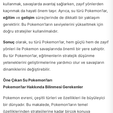
kullanmak, savaşlarda avantaj sağlarken, zayıf yönlerden
kaçınmak da hayati önem taşır. Ayrıca, su türü Pokemon'lar,
eğitim
ve
gelişim
süreçlerinde de dikkatli bir yaklaşım
gerektirir. Bu Pokemon'ların seviyelerini yükseltmek için
doğru stratejiler kullanılmalıdır.
Sonuç
olarak, su türü Pokemon'lar, hem güçlü hem de zayıf
yönleri ile Pokemon savaşlarında önemli bir yere sahiptir.
Bu tür Pokemon'lar, eğitmenlerin stratejik düşünme
yeteneklerini geliştirmelerine yardımcı olur ve savaşların
dinamiklerini değiştirebilir.
Öne Çıkan Su Pokemon'ları
Pokemon'lar Hakkında Bilinmesi Gerekenler
Pokemon evreni, çeşitli türleri ve özellikleri ile büyüleyici
bir dünyadır. Bu makalede, Pokemon'ların temel
özelliklerinden stratejilerine kadar birçok konuya