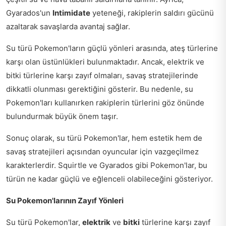
Gyarados'un
Intimidate
yeteneği, rakiplerin saldırı gücünü
azaltarak savaşlarda avantaj sağlar.
Su türü Pokemon'ların güçlü yönleri arasında, ateş türlerine
karşı olan üstünlükleri bulunmaktadır. Ancak, elektrik ve
bitki türlerine karşı zayıf olmaları, savaş stratejilerinde
dikkatli olunması gerektiğini gösterir. Bu nedenle, su
Pokemon'ları kullanırken rakiplerin türlerini göz önünde
bulundurmak büyük önem taşır.
Sonuç olarak, su türü Pokemon'lar, hem estetik hem de
savaş stratejileri açısından oyuncular için vazgeçilmez
karakterlerdir. Squirtle ve Gyarados gibi Pokemon'lar, bu
türün ne kadar güçlü ve eğlenceli olabileceğini gösteriyor.
Su Pokemon'larının Zayıf Yönleri
Su türü Pokemon'lar,
elektrik
ve
bitki
türlerine karşı zayıf