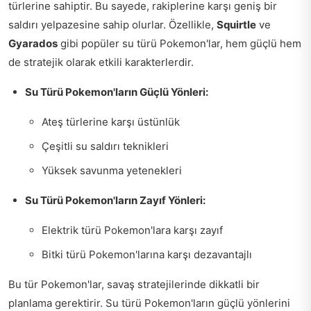
türlerine sahiptir. Bu sayede, rakiplerine karşı geniş bir
saldırı yelpazesine sahip olurlar. Özellikle,
Squirtle
ve
Gyarados
gibi popüler su türü Pokemon'lar, hem güçlü hem
de stratejik olarak etkili karakterlerdir.
Su Türü Pokemon'ların Güçlü Yönleri:
Ateş türlerine karşı üstünlük
Çeşitli su saldırı teknikleri
Yüksek savunma yetenekleri
Su Türü Pokemon'ların Zayıf Yönleri:
Elektrik türü Pokemon'lara karşı zayıf
Bitki türü Pokemon'larına karşı dezavantajlı
Bu tür Pokemon'lar, savaş stratejilerinde dikkatli bir
planlama gerektirir. Su türü Pokemon'ların güçlü yönlerini