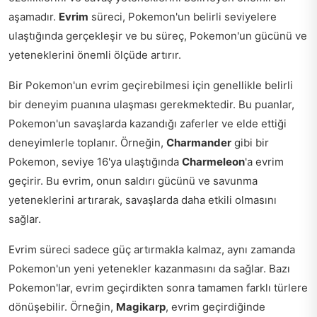
aşamadır.
Evrim
süreci, Pokemon'un belirli seviyelere
ulaştığında gerçekleşir ve bu süreç, Pokemon'un gücünü ve
yeteneklerini önemli ölçüde artırır.
Bir Pokemon'un evrim geçirebilmesi için genellikle belirli
bir deneyim puanına ulaşması gerekmektedir. Bu puanlar,
Pokemon'un savaşlarda kazandığı zaferler ve elde ettiği
deneyimlerle toplanır. Örneğin,
Charmander
gibi bir
Pokemon, seviye 16'ya ulaştığında
Charmeleon
'a evrim
geçirir. Bu evrim, onun saldırı gücünü ve savunma
yeteneklerini artırarak, savaşlarda daha etkili olmasını
sağlar.
Evrim süreci sadece güç artırmakla kalmaz, aynı zamanda
Pokemon'un yeni yetenekler kazanmasını da sağlar. Bazı
Pokemon'lar, evrim geçirdikten sonra tamamen farklı türlere
dönüşebilir. Örneğin,
Magikarp
, evrim geçirdiğinde