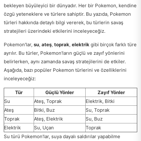
bekleyen büyüleyici bir dünyadır. Her bir Pokemon, kendine
özgü yeteneklere ve türlere sahiptir. Bu yazıda, Pokemon
türleri hakkında detaylı bilgi vererek, bu türlerin savaş
stratejileri üzerindeki etkilerini inceleyeceğiz.
Pokemon'lar,
su
,
ateş
,
toprak
,
elektrik
gibi birçok farklı türe
ayrılır. Bu türler, Pokemon'ların güçlü ve zayıf yönlerini
belirlerken, aynı zamanda savaş stratejilerini de etkiler.
Aşağıda, bazı popüler Pokemon türlerini ve özelliklerini
inceleyeceğiz:
Tür
Güçlü Yönler
Zayıf Yönler
Su
Ateş, Toprak
Elektrik, Bitki
Ateş
Bitki, Buz
Su, Toprak
Toprak
Ateş, Elektrik
Su, Buz
Elektrik
Su, Uçan
Toprak
Su türü Pokemon'lar, suya dayalı saldırılar yapabilme