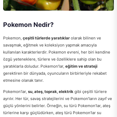
Pokemon Nedir?
Pokemon,
çeşitli türlerde yaratıklar
olarak bilinen ve
savaşmak, eğitmek ve koleksiyon yapmak amacıyla
kullanılan karakterlerdir. Pokemon evreni, her biri kendine
özgü yeteneklere, türlere ve özelliklere sahip olan bu
yaratıklarla doludur. Pokemon'lar,
eğitim ve strateji
gerektiren bir dünyada, oyuncuların birbirleriyle rekabet
etmesine olanak tanır.
Pokemon'lar,
su, ateş, toprak, elektrik
gibi çeşitli türlere
ayrılır. Her tür, savaş stratejilerini ve Pokemon'ların zayıf ve
güçlü yönlerini belirler. Örneğin, su türü Pokemon'lar, ateş
türlerine karşı güçlüdürken, ateş türü Pokemon'lar su