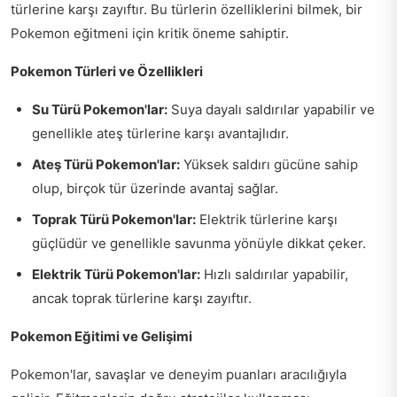
türlerine karşı zayıftır. Bu türlerin özelliklerini bilmek, bir
Pokemon eğitmeni için kritik öneme sahiptir.
Pokemon Türleri ve Özellikleri
Su Türü Pokemon'lar:
Suya dayalı saldırılar yapabilir ve
genellikle ateş türlerine karşı avantajlıdır.
Ateş Türü Pokemon'lar:
Yüksek saldırı gücüne sahip
olup, birçok tür üzerinde avantaj sağlar.
Toprak Türü Pokemon'lar:
Elektrik türlerine karşı
güçlüdür ve genellikle savunma yönüyle dikkat çeker.
Elektrik Türü Pokemon'lar:
Hızlı saldırılar yapabilir,
ancak toprak türlerine karşı zayıftır.
Pokemon Eğitimi ve Gelişimi
Pokemon'lar, savaşlar ve deneyim puanları aracılığıyla