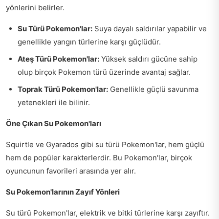
yönlerini belirler.
Su Türü Pokemon'lar:
Suya dayalı saldırılar yapabilir ve
genellikle yangın türlerine karşı güçlüdür.
Ateş Türü Pokemon'lar:
Yüksek saldırı gücüne sahip
olup birçok Pokemon türü üzerinde avantaj sağlar.
Toprak Türü Pokemon'lar:
Genellikle güçlü savunma
yetenekleri ile bilinir.
Öne Çıkan Su Pokemon'ları
Squirtle ve Gyarados gibi su türü Pokemon'lar, hem güçlü
hem de popüler karakterlerdir. Bu Pokemon'lar, birçok
oyuncunun favorileri arasında yer alır.
Su Pokemon'larının Zayıf Yönleri
Su türü Pokemon'lar, elektrik ve bitki türlerine karşı zayıftır.