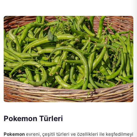
Pokemon Türleri
Pokemon
evreni, çeşitli türleri ve özellikleri ile keşfedilmeyi