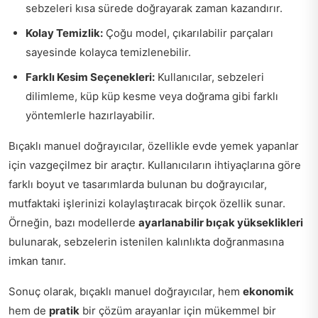
sebzeleri kısa sürede doğrayarak zaman kazandırır.
Kolay Temizlik:
Çoğu model, çıkarılabilir parçaları
sayesinde kolayca temizlenebilir.
Farklı Kesim Seçenekleri:
Kullanıcılar, sebzeleri
dilimleme, küp küp kesme veya doğrama gibi farklı
yöntemlerle hazırlayabilir.
Bıçaklı manuel doğrayıcılar, özellikle evde yemek yapanlar
için vazgeçilmez bir araçtır. Kullanıcıların ihtiyaçlarına göre
farklı boyut ve tasarımlarda bulunan bu doğrayıcılar,
mutfaktaki işlerinizi kolaylaştıracak birçok özellik sunar.
Örneğin, bazı modellerde
ayarlanabilir bıçak yükseklikleri
bulunarak, sebzelerin istenilen kalınlıkta doğranmasına
imkan tanır.
Sonuç olarak, bıçaklı manuel doğrayıcılar, hem
ekonomik
hem de
pratik
bir çözüm arayanlar için mükemmel bir