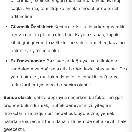
tasarımlar, özellikle yoğun mutfaklarda büyük avantaj
sağlar. Ayrıca, temizliği kolay olan modeller de tercih
edilmelidir.
Güvenlik Özellikleri:
Kesici aletler kullanırken güvenlik
her zaman ön planda olmalıdır. Kaymaz taban, kapak
kilidi gibi güvenlik özelliklerine sahip modeller, kazaları
önlemeye yardımcı olur.
Ek Fonksiyonlar:
Bazı sebze doğrayıcılar, dilimleme,
rendeleme ve doğrama gibi birden fazla işlev sunar. Çok
yönlü bir alet, mutfakta daha fazla esneklik sağlar ve
farklı tarifler için ideal bir seçim olabilir.
Sonuç olarak
, sebze doğrayıcı seçerken bu faktörleri göz
önünde bulundurmak, mutfak deneyiminizi iyileştirir.
İhtiyaçlarınıza uygun bir model bulduğunuzda, yemek
hazırlama süreciniz hem daha hızlı hem de daha keyifli hale
gelecektir.