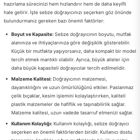
hazırlama sürecinizi hem hızlandırır hem de daha keyifli
hale getirir. İşte sebze doğrayıcınızı seçerken göz önünde
bulundurmanız gereken bazı önemli faktörler:
Boyut ve Kapasite:
Sebze doğrayıcının boyutu, mutfak
alanınıza ve ihtiyaçlarınıza göre değişiklik gösterebilir.
Küçük bir mutfakta yaşıyorsanız, daha kompakt bir model
tercih etmek mantıklı olabilir. Ayrıca, büyük aileler için
daha büyük kapasiteli doğrayıcılar tercih edilmelidir.
Malzeme Kalitesi:
Doğrayıcının malzemesi,
dayanıklılığını ve uzun ömürlülüğünü etkiler. Paslanmaz
çelik bıçaklar, kesim işlemini kolaylaştırırken, kaliteli
plastik malzemeler de hafiflik ve taşınabilirlik sağlar.
Malzeme kalitesi, uzun vadede tasarruf etmenizi sağlar.
Kullanım Kolaylığı:
Kullanım kolaylığı, sebze doğrayıcı
seçerken en önemli faktörlerden biridir. Kullanıcı dostu