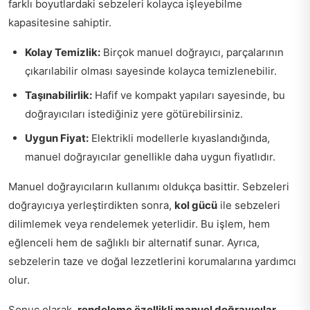
farklı boyutlardaki sebzeleri kolayca işleyebilme
kapasitesine sahiptir.
Kolay Temizlik:
Birçok manuel doğrayıcı, parçalarının
çıkarılabilir olması sayesinde kolayca temizlenebilir.
Taşınabilirlik:
Hafif ve kompakt yapıları sayesinde, bu
doğrayıcıları istediğiniz yere götürebilirsiniz.
Uygun Fiyat:
Elektrikli modellerle kıyaslandığında,
manuel doğrayıcılar genellikle daha uygun fiyatlıdır.
Manuel doğrayıcıların kullanımı oldukça basittir. Sebzeleri
doğrayıcıya yerleştirdikten sonra,
kol gücü
ile sebzeleri
dilimlemek veya rendelemek yeterlidir. Bu işlem, hem
eğlenceli hem de sağlıklı bir alternatif sunar. Ayrıca,
sebzelerin taze ve doğal lezzetlerini korumalarına yardımcı
olur.
Sonuç olarak,
rendeleme özellikli manuel doğrayıcılar