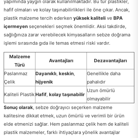
yapımında yaygın olarak kullanılmaktadır. Bu tür plastikler,
hafif olmaları ve kolay taşınabilirlikleri ile öne çıkar. Ancak,
plastik malzeme tercih ederken
yüksek kaliteli
ve
BPA
içermeyen
seçenekleri seçmek önemlidir. Aksi takdirde,
sağlığınıza zarar verebilecek kimyasalların sebze doğrama
işlemi sırasında gıda ile temas etmesi riski vardır.
Malzeme
Avantajları
Dezavantajları
Türü
Paslanmaz
Dayanıklı
,
keskin
,
Genellikle daha
Çelik
hijyenik
pahalıdır
Uzun ömürlü
Kaliteli Plastik
Hafif
,
kolay taşınabilir
olmayabilir
Sonuç olarak
, sebze doğrayıcı seçerken malzeme
kalitesine dikkat etmek, uzun ömürlü ve verimli bir ürün
elde etmenizi sağlar. Hem paslanmaz çelik hem de kaliteli
plastik malzemeler, farklı ihtiyaçlara yönelik avantajlar