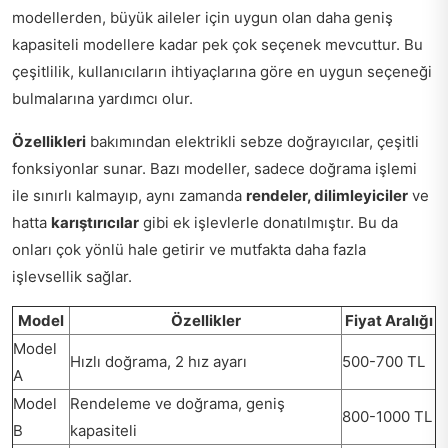
modellerden, büyük aileler için uygun olan daha geniş
kapasiteli modellere kadar pek çok seçenek mevcuttur. Bu
çeşitlilik, kullanıcıların ihtiyaçlarına göre en uygun seçeneği
bulmalarına yardımcı olur.
Özellikleri
bakımından elektrikli sebze doğrayıcılar, çeşitli
fonksiyonlar sunar. Bazı modeller, sadece doğrama işlemi
ile sınırlı kalmayıp, aynı zamanda
rendeler, dilimleyiciler
ve
hatta
karıştırıcılar
gibi ek işlevlerle donatılmıştır. Bu da
onları çok yönlü hale getirir ve mutfakta daha fazla
işlevsellik sağlar.
Model
Özellikler
Fiyat Aralığı
Model
Hızlı doğrama, 2 hız ayarı
500-700 TL
A
Model
Rendeleme ve doğrama, geniş
800-1000 TL
B
kapasiteli