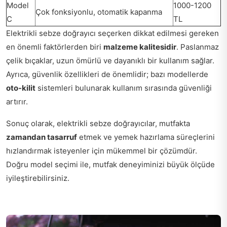
Model
1000-1200
Çok fonksiyonlu, otomatik kapanma
C
TL
Elektrikli sebze doğrayıcı seçerken dikkat edilmesi gereken
en önemli faktörlerden biri
malzeme kalitesidir
. Paslanmaz
çelik bıçaklar, uzun ömürlü ve dayanıklı bir kullanım sağlar.
Ayrıca, güvenlik özellikleri de önemlidir; bazı modellerde
oto-kilit
sistemleri bulunarak kullanım sırasında güvenliği
artırır.
Sonuç olarak, elektrikli sebze doğrayıcılar, mutfakta
zamandan tasarruf
etmek ve yemek hazırlama süreçlerini
hızlandırmak isteyenler için mükemmel bir çözümdür.
Doğru model seçimi ile, mutfak deneyiminizi büyük ölçüde
iyileştirebilirsiniz.