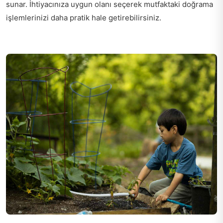
sunar. İhtiyacınıza uygun olanı seçerek mutfaktaki doğrama
işlemlerinizi daha pratik hale getirebilirsiniz.