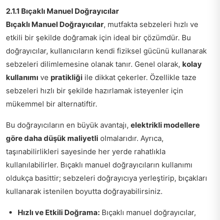
2.1.1 Bıçaklı Manuel Doğrayıcılar
Bıçaklı Manuel Doğrayıcılar
, mutfakta sebzeleri hızlı ve
etkili bir şekilde doğramak için ideal bir çözümdür. Bu
doğrayıcılar, kullanıcıların kendi fiziksel gücünü kullanarak
sebzeleri dilimlemesine olanak tanır. Genel olarak,
kolay
kullanımı
ve
pratikliği
ile dikkat çekerler. Özellikle taze
sebzeleri hızlı bir şekilde hazırlamak isteyenler için
mükemmel bir alternatiftir.
Bu doğrayıcıların en büyük avantajı,
elektrikli modellere
göre daha düşük maliyetli
olmalarıdır. Ayrıca,
taşınabilirlikleri sayesinde her yerde rahatlıkla
kullanılabilirler. Bıçaklı manuel doğrayıcıların kullanımı
oldukça basittir; sebzeleri doğrayıcıya yerleştirip, bıçakları
kullanarak istenilen boyutta doğrayabilirsiniz.
Hızlı ve Etkili Doğrama:
Bıçaklı manuel doğrayıcılar,