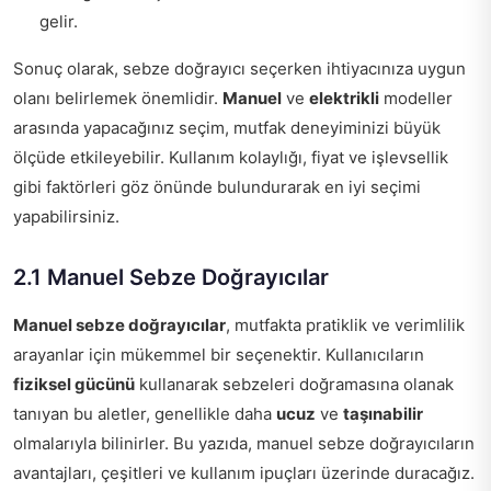
gelir.
Sonuç olarak, sebze doğrayıcı seçerken ihtiyacınıza uygun
olanı belirlemek önemlidir.
Manuel
ve
elektrikli
modeller
arasında yapacağınız seçim, mutfak deneyiminizi büyük
ölçüde etkileyebilir. Kullanım kolaylığı, fiyat ve işlevsellik
gibi faktörleri göz önünde bulundurarak en iyi seçimi
yapabilirsiniz.
2.1 Manuel Sebze Doğrayıcılar
Manuel sebze doğrayıcılar
, mutfakta pratiklik ve verimlilik
arayanlar için mükemmel bir seçenektir. Kullanıcıların
fiziksel gücünü
kullanarak sebzeleri doğramasına olanak
tanıyan bu aletler, genellikle daha
ucuz
ve
taşınabilir
olmalarıyla bilinirler. Bu yazıda, manuel sebze doğrayıcıların
avantajları, çeşitleri ve kullanım ipuçları üzerinde duracağız.