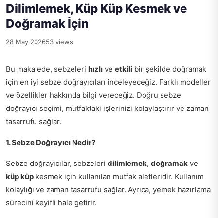
Dilimlemek, Küp Küp Kesmek ve
Doğramak İçin
28 May 2026
53 views
Bu makalede, sebzeleri
hızlı
ve
etkili
bir şekilde doğramak
için en iyi sebze doğrayıcıları inceleyeceğiz. Farklı modeller
ve özellikler hakkında bilgi vereceğiz. Doğru sebze
doğrayıcı seçimi, mutfaktaki işlerinizi kolaylaştırır ve zaman
tasarrufu sağlar.
1. Sebze Doğrayıcı Nedir?
Sebze doğrayıcılar, sebzeleri
dilimlemek
,
doğramak
ve
küp küp
kesmek için kullanılan mutfak aletleridir. Kullanım
kolaylığı ve zaman tasarrufu sağlar. Ayrıca, yemek hazırlama
sürecini keyifli hale getirir.