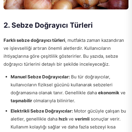
2. Sebze Doğrayıcı Türleri
Farklı sebze doğrayıcı türleri
, mutfakta zaman kazandıran
ve işlevselliği artıran önemli aletlerdir. Kullanıcıların
ihtiyaçlarına göre çeşitlilik gösterirler. Bu yazıda, sebze
doğrayıcı türlerini detaylı bir şekilde inceleyeceğiz.
Manuel Sebze Doğrayıcılar:
Bu tür doğrayıcılar,
kullanıcıların fiziksel gücünü kullanarak sebzeleri
doğramasına olanak tanır. Genellikle daha
ekonomik
ve
taşınabilir
olmalarıyla bilinirler.
Elektrikli Sebze Doğrayıcılar:
Motor gücüyle çalışan bu
aletler, genellikle daha
hızlı
ve
verimli
sonuçlar verir.
Kullanım kolaylığı sağlar ve daha fazla sebzeyi kısa