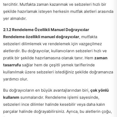
tercihtir. Mutfakta zaman kazanmak ve sebzeleri hızlı bir
şekilde hazırlamak isteyen herkesin mutfak aletleri arasında
yer almalıdır.
2.1.2 Rendeleme Özellikli Manuel Doğrayıcılar
Rendeleme özellikli manuel doğrayıcılar
, mutfakta
sebzeleri dilimlemek ve rendelemek için vazgeçilmez
aletlerdir. Bu doğrayıcılar, kullanıcıların sebzeleri hızlı ve
pratik bir şekilde hazırlamasına olanak tanır. Hem
zaman
tasarrufu
sağlar hem de çeşitli yemek tariflerinde
kullanılmak üzere sebzeleri istediğiniz şekilde doğramanıza
yardımcı olur.
Bu doğrayıcıların en büyük avantajlarından biri,
çok yönlü
kullanım
sunmalarıdır. Rendeleme işlemi sayesinde,
sebzeleri ince dilimler halinde kesebilir veya daha kalın
parçalar halinde doğrayabilirsiniz. Ayrıca, bu aletlerin çoğu,