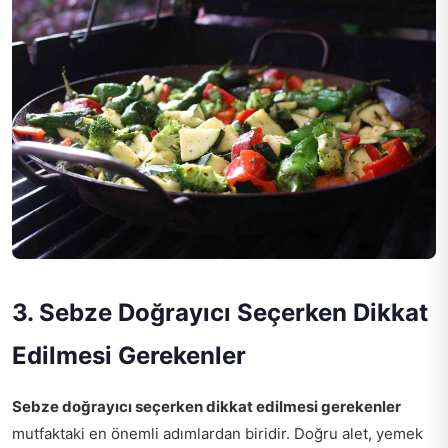
3. Sebze Doğrayıcı Seçerken Dikkat
Edilmesi Gerekenler
Sebze doğrayıcı seçerken dikkat edilmesi gerekenler
mutfaktaki en önemli adımlardan biridir. Doğru alet, yemek