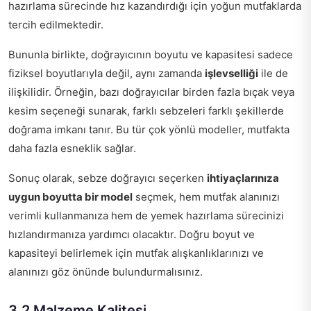
hazırlama sürecinde hız kazandırdığı için yoğun mutfaklarda
tercih edilmektedir.
Bununla birlikte, doğrayıcının boyutu ve kapasitesi sadece
fiziksel boyutlarıyla değil, aynı zamanda
işlevselliği
ile de
ilişkilidir. Örneğin, bazı doğrayıcılar birden fazla bıçak veya
kesim seçeneği sunarak, farklı sebzeleri farklı şekillerde
doğrama imkanı tanır. Bu tür çok yönlü modeller, mutfakta
daha fazla esneklik sağlar.
Sonuç olarak, sebze doğrayıcı seçerken
ihtiyaçlarınıza
uygun boyutta bir model
seçmek, hem mutfak alanınızı
verimli kullanmanıza hem de yemek hazırlama sürecinizi
hızlandırmanıza yardımcı olacaktır. Doğru boyut ve
kapasiteyi belirlemek için mutfak alışkanlıklarınızı ve
alanınızı göz önünde bulundurmalısınız.
3.2 Malzeme Kalitesi