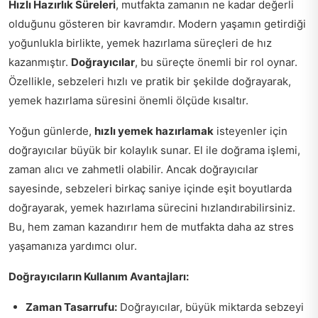
Hızlı Hazırlık Süreleri
, mutfakta zamanın ne kadar değerli
olduğunu gösteren bir kavramdır. Modern yaşamın getirdiği
yoğunlukla birlikte, yemek hazırlama süreçleri de hız
kazanmıştır.
Doğrayıcılar
, bu süreçte önemli bir rol oynar.
Özellikle, sebzeleri hızlı ve pratik bir şekilde doğrayarak,
yemek hazırlama süresini önemli ölçüde kısaltır.
Yoğun günlerde,
hızlı yemek hazırlamak
isteyenler için
doğrayıcılar büyük bir kolaylık sunar. El ile doğrama işlemi,
zaman alıcı ve zahmetli olabilir. Ancak doğrayıcılar
sayesinde, sebzeleri birkaç saniye içinde eşit boyutlarda
doğrayarak, yemek hazırlama sürecini hızlandırabilirsiniz.
Bu, hem zaman kazandırır hem de mutfakta daha az stres
yaşamanıza yardımcı olur.
Doğrayıcıların Kullanım Avantajları:
Zaman Tasarrufu:
Doğrayıcılar, büyük miktarda sebzeyi