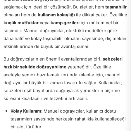
sağlamak için ideal bir çözümdür. Bu aletler, hem
taşınabilir
olmaları hem de
kullanım kolaylığı
ile dikkat çeker. Özellikle
küçük mutfaklar
veya
kamp gezileri
için mükemmel bir
seçimdir. Manuel doğrayıcılar, elektrikli modellere göre
daha hafif ve kolay taşınabilir olmaları sayesinde, dış mekan
etkinliklerinde de büyük bir avantaj sunar.
Bu doğrayıcıların en önemli avantajlarından biri,
sebzeleri
hızlı bir şekilde doğrayabilme
yeteneğidir. Özellikle
aceleyle yemek hazırlamak zorunda kalanlar için, manuel
doğrayıcılar büyük bir zaman tasarrufu sağlar. Kullanıcılar,
sebzeleri eşit boyutlarda doğrayarak yemeklerin pişirme
süresini kısaltabilir ve lezzetini artırabilir.
Kolay Kullanım:
Manuel doğrayıcılar, kullanıcı dostu
tasarımları sayesinde herkesin rahatlıkla kullanabileceği
bir alet türüdür.