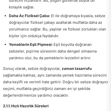
sürecini hızlandırır. Bu, yoğun günlerde büyük bir
kolaylık sağlar.
Daha Az Fiziksel Çaba:
El ile doğramaya kıyasla, sebze
doğrayıcılar fiziksel çabayı azaltarak mutfakta daha az
yorulmanızı sağlar. Bu, yaşlılar ve fiziksel zorlukları olan
kişiler için oldukça faydalıdır.
Yemeklerin Eşit Pişmesi:
Eşit boyutta doğranan
sebzeler, pişirme süresinin daha dengeli olmasına
yardımcı olur, bu da yemeklerin lezzetini artırır.
Sonuç olarak, sebze doğrayıcılar,
zaman tasarrufu
sağlamakla kalmaz, aynı zamanda yemek hazırlama sürecini
daha keyifli ve verimli hale getirir. Doğru bir sebze doğrayıcı
seçimi, mutfakta geçirdiğiniz zamanı en iyi şekilde
değerlendirmenize yardımcı olacaktır.
2.1.1. Hızlı Hazırlık Süreleri