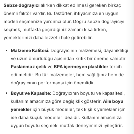
Sebze doğrayıcı
alırken dikkat edilmesi gereken birkaç
önemli faktör vardır. Bu faktörler, ihtiyacınıza en uygun
modeli seçmenize yardımcı olur. Doğru sebze doğrayıcıyı
seçmek, mutfakta geçirdiğiniz zamanı kısaltırken,
yemeklerinizi daha lezzetli hale getirebilir.
Malzeme Kalitesi:
Doğrayıcının malzemesi, dayanıklılığı
ve uzun ömürlülüğü açısından kritik bir öneme sahiptir.
Paslanmaz çelik
ve
BPA içermeyen plastikler
tercih
edilmelidir. Bu tür malzemeler, hem sağlığınız hem de
doğrayıcının performansı için önemlidir.
Boyut ve Kapasite:
Doğrayıcının boyutu ve kapasitesi,
kullanım amacınıza göre değişiklik gösterir.
Aile boyu
yemekler
için büyük modeller, tek kişilik yemekler için
ise daha küçük modeller idealdir. Kullanım amacınıza
uygun boyutu seçmek, mutfak deneyiminizi iyileştirir.