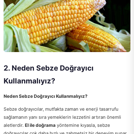
2. Neden Sebze Doğrayıcı
Kullanmalıyız?
Neden Sebze Doğrayıcı Kullanmalıyız?
Sebze doğrayıcılar, mutfakta zaman ve enerji tasarrufu
sağlamanın yanı sıra yemeklerin lezzetini artıran önemli
aletlerdir.
El ile doğrama
yöntemine kıyasla, sebze
doğrayıcılar çok daha hızlı ve zahmetsiz bir deneyim sunar.