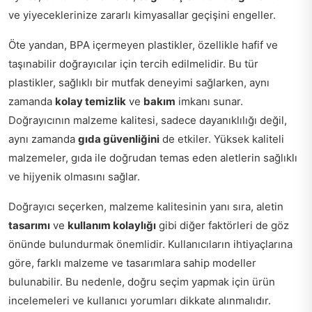
ve yiyeceklerinize zararlı kimyasallar geçişini engeller.
Öte yandan, BPA içermeyen plastikler, özellikle hafif ve
taşınabilir doğrayıcılar için tercih edilmelidir. Bu tür
plastikler, sağlıklı bir mutfak deneyimi sağlarken, aynı
zamanda
kolay temizlik
ve
bakım
imkanı sunar.
Doğrayıcının malzeme kalitesi, sadece dayanıklılığı değil,
aynı zamanda
gıda güvenliğini
de etkiler. Yüksek kaliteli
malzemeler, gıda ile doğrudan temas eden aletlerin sağlıklı
ve hijyenik olmasını sağlar.
Doğrayıcı seçerken, malzeme kalitesinin yanı sıra, aletin
tasarımı
ve
kullanım kolaylığı
gibi diğer faktörleri de göz
önünde bulundurmak önemlidir. Kullanıcıların ihtiyaçlarına
göre, farklı malzeme ve tasarımlara sahip modeller
bulunabilir. Bu nedenle, doğru seçim yapmak için ürün
incelemeleri ve kullanıcı yorumları dikkate alınmalıdır.