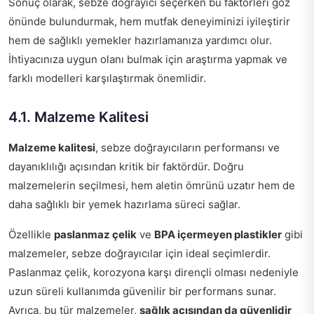
Sonuç olarak, sebze doğrayıcı seçerken bu faktörleri göz
önünde bulundurmak, hem mutfak deneyiminizi iyileştirir
hem de sağlıklı yemekler hazırlamanıza yardımcı olur.
İhtiyacınıza uygun olanı bulmak için araştırma yapmak ve
farklı modelleri karşılaştırmak önemlidir.
4.1. Malzeme Kalitesi
Malzeme kalitesi
, sebze doğrayıcıların performansı ve
dayanıklılığı açısından kritik bir faktördür. Doğru
malzemelerin seçilmesi, hem aletin ömrünü uzatır hem de
daha sağlıklı bir yemek hazırlama süreci sağlar.
Özellikle
paslanmaz çelik
ve
BPA içermeyen plastikler
gibi
malzemeler, sebze doğrayıcılar için ideal seçimlerdir.
Paslanmaz çelik, korozyona karşı dirençli olması nedeniyle
uzun süreli kullanımda güvenilir bir performans sunar.
Ayrıca, bu tür malzemeler,
sağlık açısından da güvenlidir