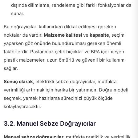
dışında dilimleme, rendeleme gibi farklı fonksiyonlar da
sunar.
Bu doğrayıcıları kullanırken dikkat edilmesi gereken
noktalar da vardır.
Malzeme kalitesi
ve
kapasite
, seçim
yaparken göz önünde bulundurulması gereken önemli
faktörlerdir. Paslanmaz çelik bıçaklar ve BPA içermeyen
plastik malzemeler, uzun ömürlü ve güvenli bir kullanım
sağlar.
Sonuç olarak
, elektrikli sebze doğrayıcılar, mutfakta
verimliliği artırmak için harika bir yatırımdır. Doğru modeli
seçmek, yemek hazırlama sürecinizi büyük ölçüde
kolaylaştıracaktır.
3.2. Manuel Sebze Doğrayıcılar
Manuel sebze doğrayıcılar
, mutfakta pratiklik ve verimlilik