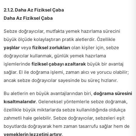
2.1.2. Daha Az Fiziksel Çaba
Daha Az Fiziksel Çaba
Sebze doğrayıcılar, mutfakta yemek hazırlama sürecini
büyük ölçüde kolaylaştıran pratik aletlerdir. Özellikle
yaşlılar
veya
fiziksel zorlukları
olan kişiler için, sebze
doğrayıcılar kullanmak, günlük yemek hazırlama
işlemlerinde
fiziksel çabayı azaltarak
büyük bir avantaj
sağlar. El ile doğrama işlemi, zaman alıcı ve yorucu olabilir;
ancak sebze doğrayıcılar sayesinde bu süreç hızlanır.
Bu aletlerin en büyük avantajlarından biri,
doğrama süresini
kısaltmalarıdır
. Geleneksel yöntemlerle sebze doğramak,
özellikle büyük miktarlarda sebze kullanıldığında oldukça
zahmetli hale gelebilir. Sebze doğrayıcılar, sebzeleri eşit
boyutlarda doğrayarak hem zaman tasarrufu sağlar hem de
yemeklerin lezzetini artırır
.