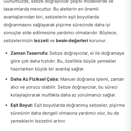
Günümüzde, sebze doğrayıcılar çeşitli modellerde ve
tasarımlarda mevcuttur. Bu aletlerin en önemli
avantajlarından biri, sebzelerin eşit boyutlarda
doğranmasını sağlayarak pişirme sürecinde daha iyi
sonuçlar elde edilmesine yardımcı olmalarıdır. Böylece,
sebzelerinizin
lezzeti
ve
besin değerleri
korunur.
Zaman Tasarrufu:
Sebze doğrayıcılar, el ile doğramaya
göre çok daha hızlıdır. Bu, özellikle büyük yemekler
hazırlarken büyük bir avantaj sağlar.
Daha Az Fiziksel Çaba:
Manuel doğrama işlemi, zaman
alıcı ve yorucu olabilir. Sebze doğrayıcılar, bu süreci
kolaylaştırarak mutfakta daha az yorulmanızı sağlar.
Eşit Boyut:
Eşit boyutlarda doğranmış sebzeler, pişirme
süresinin daha dengeli olmasına yardımcı olur, bu da
yemeklerin lezzetini artırır.